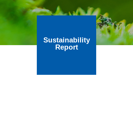
Sustainability
Report