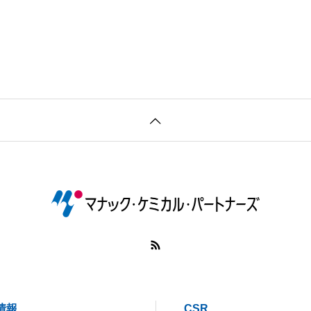
R情報
CSR