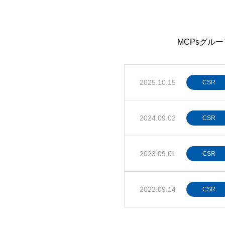
MCPsグル
2025.10.15
CSR
2024.09.02
CSR
2023.09.01
CSR
2022.09.14
CSR