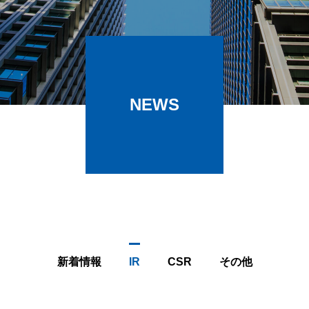
NEWS
新着情報
IR
CSR
その他