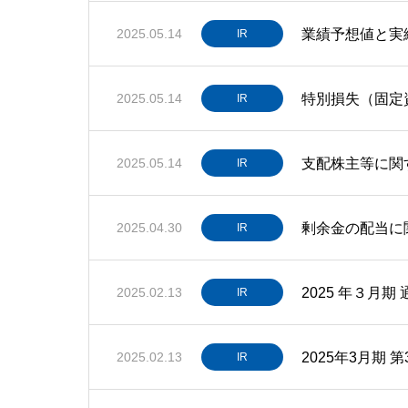
業績予想値と実
2025.05.14
IR
特別損失（固定
2025.05.14
IR
支配株主等に関
2025.05.14
IR
剰余金の配当に
2025.04.30
IR
2025 年３月
2025.02.13
IR
2025年3月期 
2025.02.13
IR