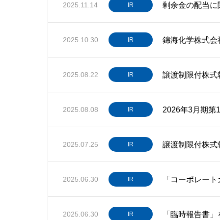
剰余金の配当に
2025.11.14
IR
錦海化学株式会
2025.10.30
IR
譲渡制限付株式
2025.08.22
IR
2026年3月期
2025.08.08
IR
譲渡制限付株式
2025.07.25
IR
「コーポレート
2025.06.30
IR
「臨時報告書」
2025.06.30
IR