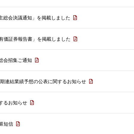
主総会決議通知」を掲載しました
期 有価証券報告書」を掲載しました
総会招集ご通知
期 通期連結業績予想の公表に関するお知らせ
するお知らせ
決算短信