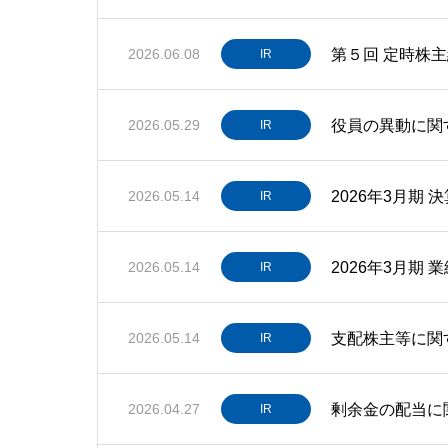
第５回 定時株
2026.06.08
IR
役員の異動に関
2026.05.29
IR
2026年3月期 
2026.05.14
IR
2026年3月期
2026.05.14
IR
支配株主等に関
2026.05.14
IR
剰余金の配当に
2026.04.27
IR